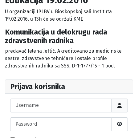
Edukacija 19.02.2016
U organizaciji IPLBV u Bioskopskoj sali Instituta
19.02.2016. u 13h će se održati KME
Komunikacija u delokrugu rada
zdravstvenih radnika
predavač Jelena Jeftić. Akreditovano za medicinske
sestre, zdravstvene tehničare i ostale profile
zdravstvenih radnika sa SSS, D-1-1777/15 - 1 bod.
Prijava korisnika
Username
Password
Show P