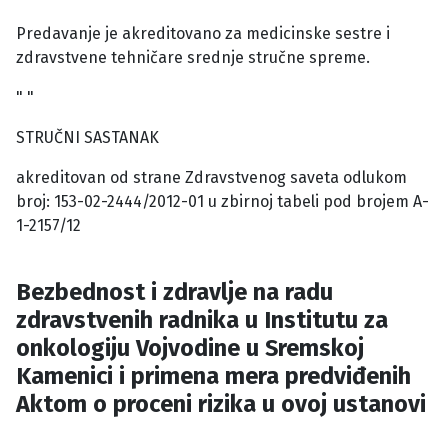
Predavanje je akreditovano za medicinske sestre i
zdravstvene tehničare srednje stručne spreme.
" "
STRUČNI SASTANAK
akreditovan od strane Zdravstvenog saveta odlukom
broj: 153-02-2444/2012-01 u zbirnoj tabeli pod brojem A-
1-2157/12
Bezbednost i zdravlje na radu
zdravstvenih radnika u Institutu za
onkologiju Vojvodine u Sremskoj
Kamenici i primena mera predviđenih
Aktom o proceni rizika u ovoj ustanovi